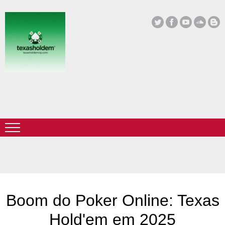
Boom do Poker Online: Texas
Hold'em em 2025