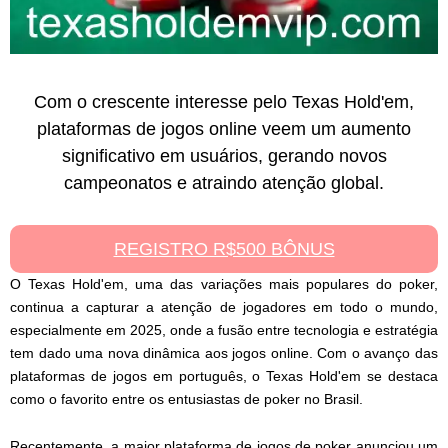
Com o crescente interesse pelo Texas Hold'em,
plataformas de jogos online veem um aumento
significativo em usuários, gerando novos
campeonatos e atraindo atenção global.
REGISTRO R$500 BÔNUS
O Texas Hold'em, uma das variações mais populares do poker,
continua a capturar a atenção de jogadores em todo o mundo,
especialmente em 2025, onde a fusão entre tecnologia e estratégia
tem dado uma nova dinâmica aos jogos online. Com o avanço das
plataformas de jogos em português, o Texas Hold'em se destaca
como o favorito entre os entusiastas de poker no Brasil.
Recentemente, a maior plataforma de jogos de poker anunciou um