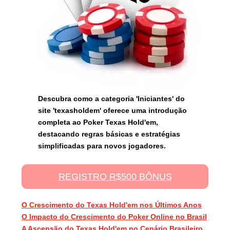
Descubra como a categoria 'Iniciantes' do
site 'texasholdem' oferece uma introdução
completa ao Poker Texas Hold'em,
destacando regras básicas e estratégias
simplificadas para novos jogadores.
REGISTRO R$500 BÔNUS
O Crescimento do Texas Hold'em nos Últimos Anos
O Impacto do Crescimento do Poker Online no Brasil
A Ascensão do Texas Hold'em no Cenário Brasileiro