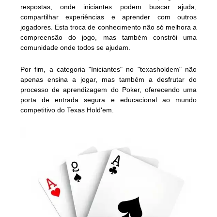
respostas, onde iniciantes podem buscar ajuda,
compartilhar experiências e aprender com outros
jogadores. Esta troca de conhecimento não só melhora a
compreensão do jogo, mas também constrói uma
comunidade onde todos se ajudam.
Por fim, a categoria "Iniciantes" no "texasholdem" não
apenas ensina a jogar, mas também a desfrutar do
processo de aprendizagem do Poker, oferecendo uma
porta de entrada segura e educacional ao mundo
competitivo do Texas Hold'em.