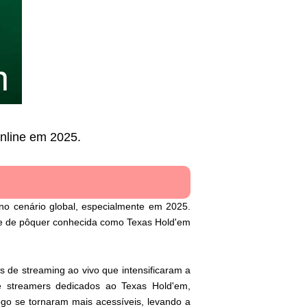
online em 2025.
no cenário global, especialmente em 2025.
de de pôquer conhecida como Texas Hold'em
s de streaming ao vivo que intensificaram a
re streamers dedicados ao Texas Hold'em,
ogo se tornaram mais acessíveis, levando a