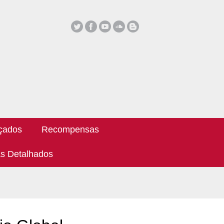
çados
Recompensas
s Detalhados