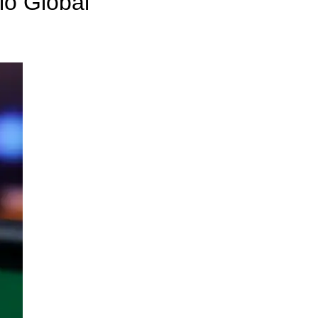
io Global