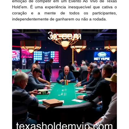
emoção de competir em um Evento Ao Vivo de Texas
Hold'em. É uma experiência inesquecível que cativa o
coração e a mente de todos os participantes,
independentemente de ganharem ou não a rodada.