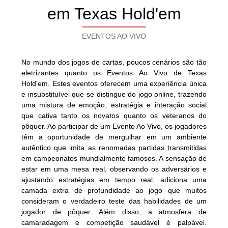
em Texas Hold'em
EVENTOS AO VIVO
No mundo dos jogos de cartas, poucos cenários são tão
eletrizantes quanto os Eventos Ao Vivo de Texas
Hold'em. Estes eventos oferecem uma experiência única
e insubstituível que se distingue do jogo online, trazendo
uma mistura de emoção, estratégia e interação social
que cativa tanto os novatos quanto os veteranos do
pôquer. Ao participar de um Evento Ao Vivo, os jogadores
têm a oportunidade de mergulhar em um ambiente
autêntico que imita as renomadas partidas transmitidas
em campeonatos mundialmente famosos. A sensação de
estar em uma mesa real, observando os adversários e
ajustando estratégias em tempo real, adiciona uma
camada extra de profundidade ao jogo que muitos
consideram o verdadeiro teste das habilidades de um
jogador de pôquer. Além disso, a atmosfera de
camaradagem e competição saudável é palpável.