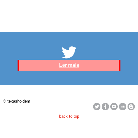
Ler mais
© texasholdem
back to top