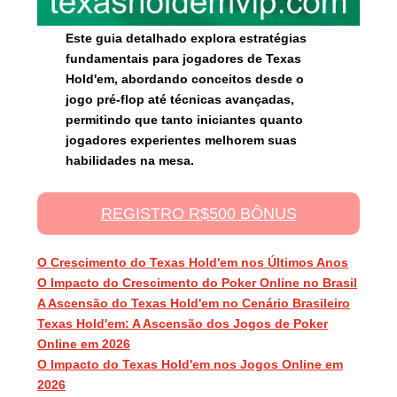
Este guia detalhado explora estratégias
fundamentais para jogadores de Texas
Hold'em, abordando conceitos desde o
jogo pré-flop até técnicas avançadas,
permitindo que tanto iniciantes quanto
jogadores experientes melhorem suas
habilidades na mesa.
REGISTRO R$500 BÔNUS
O Crescimento do Texas Hold'em nos Últimos Anos
O Impacto do Crescimento do Poker Online no Brasil
A Ascensão do Texas Hold'em no Cenário Brasileiro
Texas Hold'em: A Ascensão dos Jogos de Poker
Online em 2026
O Impacto do Texas Hold'em nos Jogos Online em
2026