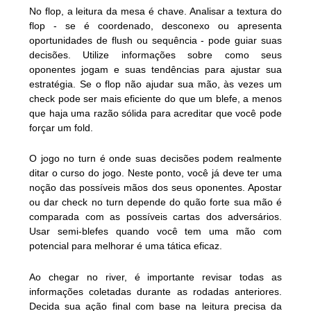
No flop, a leitura da mesa é chave. Analisar a textura do
flop - se é coordenado, desconexo ou apresenta
oportunidades de flush ou sequência - pode guiar suas
decisões. Utilize informações sobre como seus
oponentes jogam e suas tendências para ajustar sua
estratégia. Se o flop não ajudar sua mão, às vezes um
check pode ser mais eficiente do que um blefe, a menos
que haja uma razão sólida para acreditar que você pode
forçar um fold.
O jogo no turn é onde suas decisões podem realmente
ditar o curso do jogo. Neste ponto, você já deve ter uma
noção das possíveis mãos dos seus oponentes. Apostar
ou dar check no turn depende do quão forte sua mão é
comparada com as possíveis cartas dos adversários.
Usar semi-blefes quando você tem uma mão com
potencial para melhorar é uma tática eficaz.
Ao chegar no river, é importante revisar todas as
informações coletadas durante as rodadas anteriores.
Decida sua ação final com base na leitura precisa da