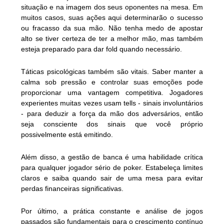
situação e na imagem dos seus oponentes na mesa. Em
muitos casos, suas ações aqui determinarão o sucesso
ou fracasso da sua mão. Não tenha medo de apostar
alto se tiver certeza de ter a melhor mão, mas também
esteja preparado para dar fold quando necessário.
Táticas psicológicas também são vitais. Saber manter a
calma sob pressão e controlar suas emoções pode
proporcionar uma vantagem competitiva. Jogadores
experientes muitas vezes usam tells - sinais involuntários
- para deduzir a força da mão dos adversários, então
seja consciente dos sinais que você próprio
possivelmente está emitindo.
Além disso, a gestão de banca é uma habilidade crítica
para qualquer jogador sério de poker. Estabeleça limites
claros e saiba quando sair de uma mesa para evitar
perdas financeiras significativas.
Por último, a prática constante e análise de jogos
passados são fundamentais para o crescimento contínuo