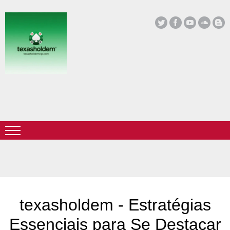
texasholdem - Estratégias
Essenciais para Se Destacar