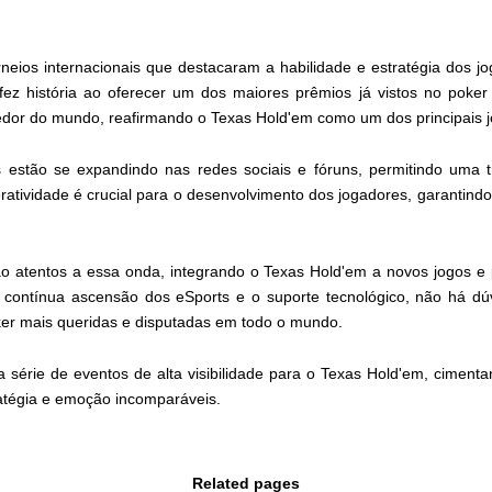
neios internacionais que destacaram a habilidade e estratégia dos jo
ez história ao oferecer um dos maiores prêmios já vistos no poker o
edor do mundo, reafirmando o Texas Hold'em como um dos principais j
estão se expandindo nas redes sociais e fóruns, permitindo uma t
ratividade é crucial para o desenvolvimento dos jogadores, garantind
 atentos a essa onda, integrando o Texas Hold'em a novos jogos e
 contínua ascensão dos eSports e o suporte tecnológico, não há d
r mais queridas e disputadas em todo o mundo.
série de eventos de alta visibilidade para o Texas Hold'em, ciment
atégia e emoção incomparáveis.
Related pages