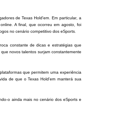
gadores de Texas Hold'em. Em particular, a
nline. A final, que ocorreu em agosto, foi
ogos no cenário competitivo dos eSports.
roca constante de dicas e estratégias que
o que novos talentos surjam constantemente
 plataformas que permitem uma experiência
úvida de que o Texas Hold'em manterá sua
ando-o ainda mais no cenário dos eSports e