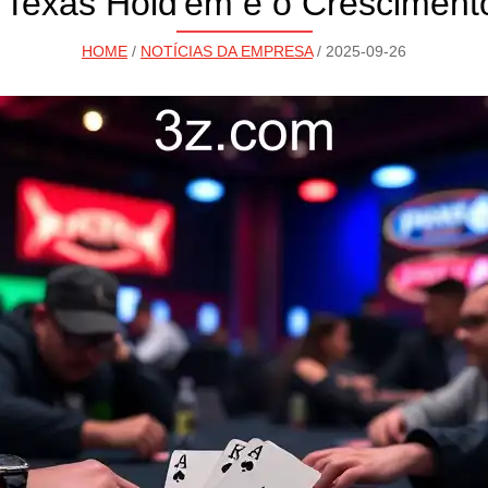
Texas Hold'em e o Cresciment
HOME
/
NOTÍCIAS DA EMPRESA
/ 2025-09-26