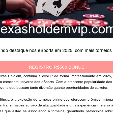
ndo destaque nos eSports em 2025, com mais torneios on
REGISTRO R$500 BÔNUS
Texas Hold'em, continua a evoluir de forma impressionante em 2025
o crescente universo dos eSports. Com a crescente popularidade dos 
ovens que buscam tanto diversão quanto oportunidades de carreira.
ncia é a explosão de torneios online que oferecem prêmios milionár
ir transmissões ao vivo de alta qualidade e uma experiência imersiva
 que estão se associando a torneios, garantindo patrocínios robus