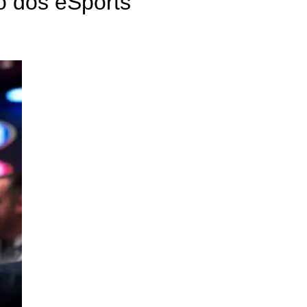
o dos eSports