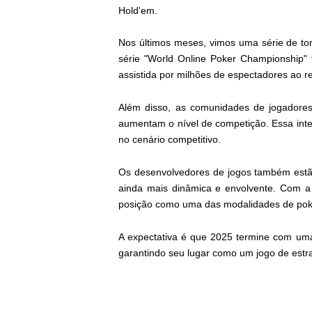
Hold'em.
Nos últimos meses, vimos uma série de tor
série "World Online Poker Championship" f
assistida por milhões de espectadores ao r
Além disso, as comunidades de jogadores 
aumentam o nível de competição. Essa inte
no cenário competitivo.
Os desenvolvedores de jogos também estão
ainda mais dinâmica e envolvente. Com a
posição como uma das modalidades de poke
A expectativa é que 2025 termine com uma 
garantindo seu lugar como um jogo de estr