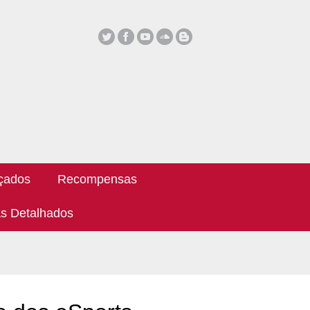
çados
Recompensas
s Detalhados