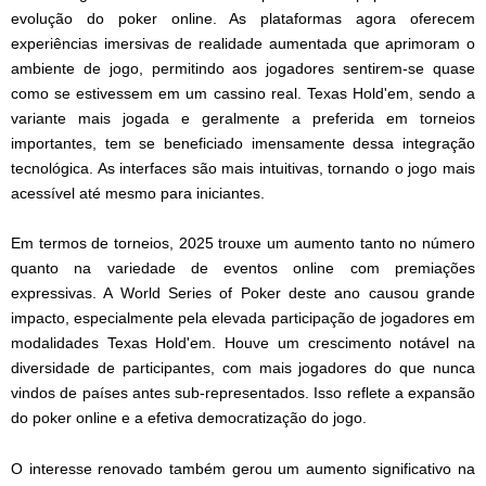
evolução do poker online. As plataformas agora oferecem
experiências imersivas de realidade aumentada que aprimoram o
ambiente de jogo, permitindo aos jogadores sentirem-se quase
como se estivessem em um cassino real. Texas Hold'em, sendo a
variante mais jogada e geralmente a preferida em torneios
importantes, tem se beneficiado imensamente dessa integração
tecnológica. As interfaces são mais intuitivas, tornando o jogo mais
acessível até mesmo para iniciantes.
Em termos de torneios, 2025 trouxe um aumento tanto no número
quanto na variedade de eventos online com premiações
expressivas. A World Series of Poker deste ano causou grande
impacto, especialmente pela elevada participação de jogadores em
modalidades Texas Hold'em. Houve um crescimento notável na
diversidade de participantes, com mais jogadores do que nunca
vindos de países antes sub-representados. Isso reflete a expansão
do poker online e a efetiva democratização do jogo.
O interesse renovado também gerou um aumento significativo na