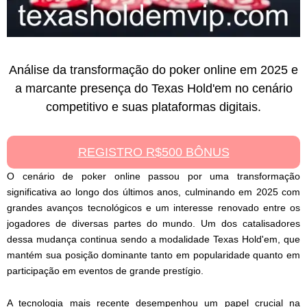
Análise da transformação do poker online em 2025 e
a marcante presença do Texas Hold'em no cenário
competitivo e suas plataformas digitais.
REGISTRO R$500 BÔNUS
O cenário de poker online passou por uma transformação
significativa ao longo dos últimos anos, culminando em 2025 com
grandes avanços tecnológicos e um interesse renovado entre os
jogadores de diversas partes do mundo. Um dos catalisadores
dessa mudança continua sendo a modalidade Texas Hold'em, que
mantém sua posição dominante tanto em popularidade quanto em
participação em eventos de grande prestígio.
A tecnologia mais recente desempenhou um papel crucial na