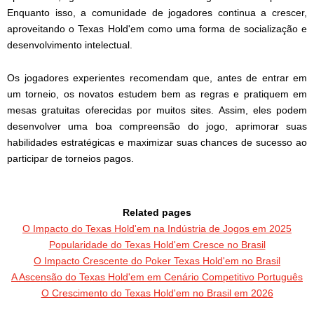
Enquanto isso, a comunidade de jogadores continua a crescer,
aproveitando o Texas Hold'em como uma forma de socialização e
desenvolvimento intelectual.
Os jogadores experientes recomendam que, antes de entrar em
um torneio, os novatos estudem bem as regras e pratiquem em
mesas gratuitas oferecidas por muitos sites. Assim, eles podem
desenvolver uma boa compreensão do jogo, aprimorar suas
habilidades estratégicas e maximizar suas chances de sucesso ao
participar de torneios pagos.
Related pages
O Impacto do Texas Hold'em na Indústria de Jogos em 2025
Popularidade do Texas Hold'em Cresce no Brasil
O Impacto Crescente do Poker Texas Hold'em no Brasil
A Ascensão do Texas Hold'em em Cenário Competitivo Português
O Crescimento do Texas Hold'em no Brasil em 2026