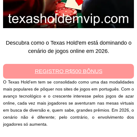
Descubra como o Texas Hold'em está dominando o
cenário de jogos online em 2026.
REGISTRO R$500 BÔNUS
O Texas Hold'em tem se consolidado como uma das modalidades
mais populares de pôquer nos sites de jogos em português. Com o
avanço tecnológico e o crescente interesse pelos jogos de azar
online, cada vez mais jogadores se aventuram nas mesas virtuais
em busca de diversão e, quem sabe, grandes prêmios. Em 2026, o
cenário não é diferente; pelo contrário, o envolvimento dos
jogadores só aumenta.