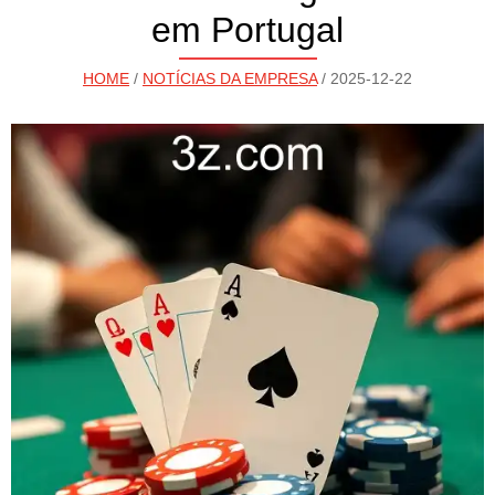
em Portugal
HOME
/
NOTÍCIAS DA EMPRESA
/ 2025-12-22