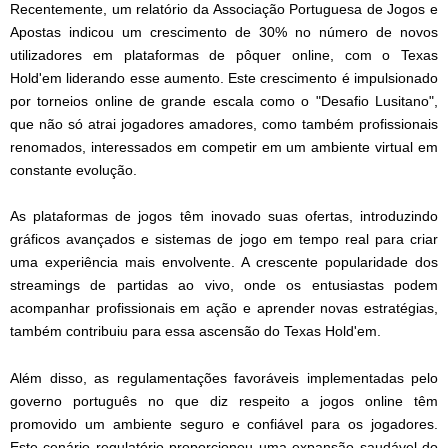
Recentemente, um relatório da Associação Portuguesa de Jogos e
Apostas indicou um crescimento de 30% no número de novos
utilizadores em plataformas de pôquer online, com o Texas
Hold'em liderando esse aumento. Este crescimento é impulsionado
por torneios online de grande escala como o "Desafio Lusitano",
que não só atrai jogadores amadores, como também profissionais
renomados, interessados em competir em um ambiente virtual em
constante evolução.
As plataformas de jogos têm inovado suas ofertas, introduzindo
gráficos avançados e sistemas de jogo em tempo real para criar
uma experiência mais envolvente. A crescente popularidade dos
streamings de partidas ao vivo, onde os entusiastas podem
acompanhar profissionais em ação e aprender novas estratégias,
também contribuiu para essa ascensão do Texas Hold'em.
Além disso, as regulamentações favoráveis implementadas pelo
governo português no que diz respeito a jogos online têm
promovido um ambiente seguro e confiável para os jogadores.
Este cenário regulatório proporcionou uma expansão saudável do