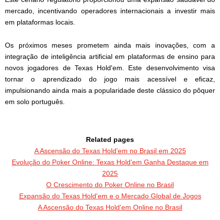
mercado, incentivando operadores internacionais a investir mais
em plataformas locais.
Os próximos meses prometem ainda mais inovações, com a
integração de inteligência artificial em plataformas de ensino para
novos jogadores de Texas Hold'em. Este desenvolvimento visa
tornar o aprendizado do jogo mais acessível e eficaz,
impulsionando ainda mais a popularidade deste clássico do pôquer
em solo português.
Related pages
A Ascensão do Texas Hold'em no Brasil em 2025
Evolução do Poker Online: Texas Hold'em Ganha Destaque em
2025
O Crescimento do Poker Online no Brasil
Expansão do Texas Hold'em e o Mercado Global de Jogos
A Ascensão do Texas Hold'em Online no Brasil