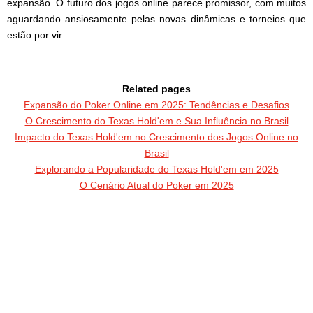
expansão. O futuro dos jogos online parece promissor, com muitos
aguardando ansiosamente pelas novas dinâmicas e torneios que
estão por vir.
Related pages
Expansão do Poker Online em 2025: Tendências e Desafios
O Crescimento do Texas Hold'em e Sua Influência no Brasil
Impacto do Texas Hold'em no Crescimento dos Jogos Online no
Brasil
Explorando a Popularidade do Texas Hold'em em 2025
O Cenário Atual do Poker em 2025